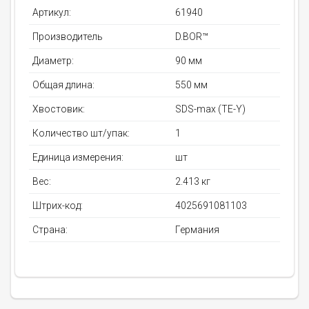
Артикул:
61940
Производитель
D.BOR™
Диаметр:
90 мм
Общая длина:
550 мм
Хвостовик:
SDS-max (TE-Y)
Количество шт/упак:
1
Единица измерения:
шт
Вес:
2.413 кг
Штрих-код:
4025691081103
Страна:
Германия