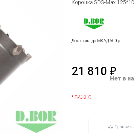
Коронка SDS-Max 125*100 
Доставка до МКАД 500 р.
21 810
₽
Нет в н
* ВАЖНО!
Сравнить