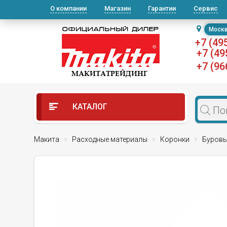
О компании
Магазин
Гарантии
Сервис
Моск
+7 (49
+7 (49
+7 (96
КАТАЛОГ
Макита
Расходные материалы
Коронки
Буровы