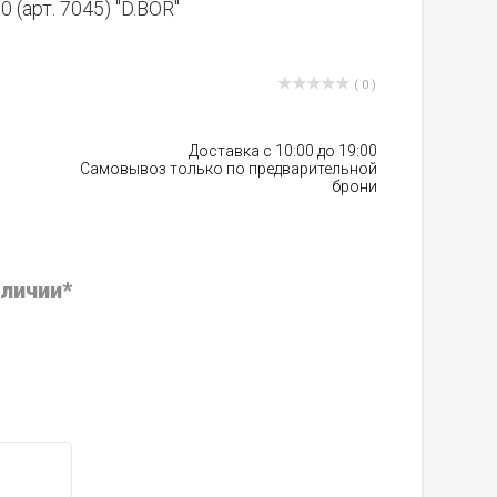
(арт. 7045) "D.BOR"
( 0 )
Доставка с 10:00 до 19:00
Самовывоз только по предварительной
брони
аличии*