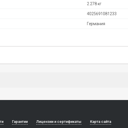
2.278 кг
4025691081233
Германия
ги
Гарантии
Лицензии и сертификаты
Карта сайта