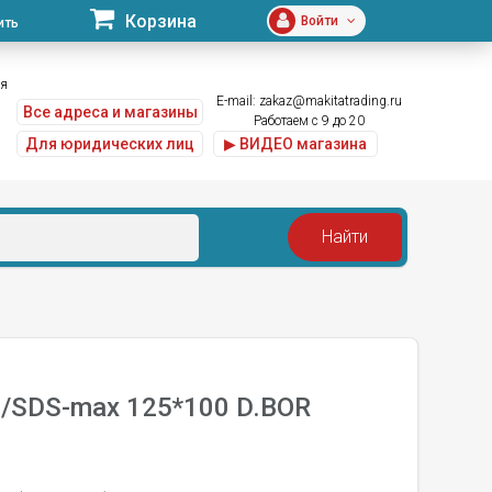
Корзина
Войти
ить
ая
E-mail:
zakaz@makitatrading.ru
Все адреса и магазины
Работаем с 9 до 20
Для юридических лиц
▶ ВИДЕО магазина
8/SDS-max 125*100 D.BOR