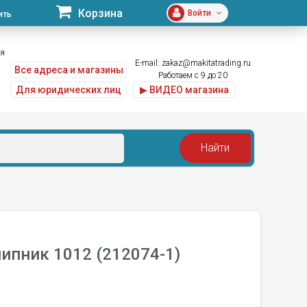
Корзина
Войти
ить
ая
E-mail:
zakaz@makitatrading.ru
Все адреса и магазины
Работаем с 9 до 20
Для юридических лиц
▶ ВИДЕО магазина
)
ипник 1012 (212074-1)