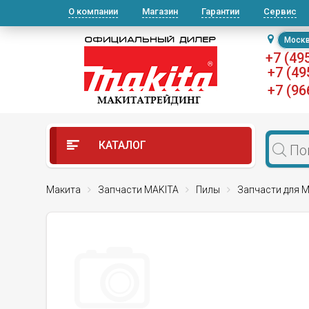
О компании
Магазин
Гарантии
Сервис
Моск
+7 (49
+7 (49
+7 (96
КАТАЛОГ
Макита
Запчасти MAKITA
Пилы
Запчасти для М