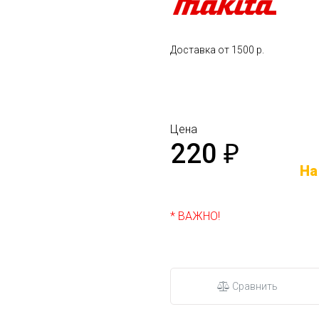
Доставка от 1500 р.
Цена
220
₽
На
* ВАЖНО!
Сравнить